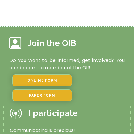
Join the OIB
Do you want to be informed, get involved? You
can become a member of the OIB
ONLINE FORM
PAPER FORM
I participate
Communicating is precious!