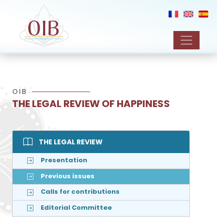
OIB
THE LEGAL REVIEW OF HAPPINESS
THE LEGAL REVIEW
Presentation
Previous issues
Calls for contributions
Editorial Committee