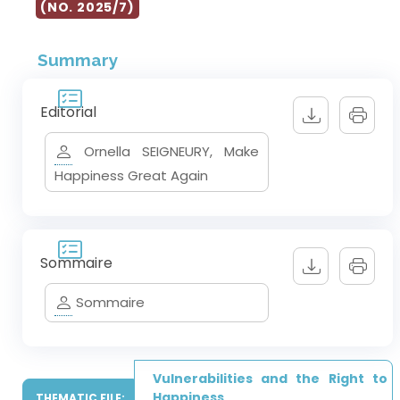
(NO. 2025/7)
Summary
Editorial
Ornella SEIGNEURY, Make
Happiness Great Again
Sommaire
Sommaire
Vulnerabilities and the Right to
Happiness
THEMATIC FILE: