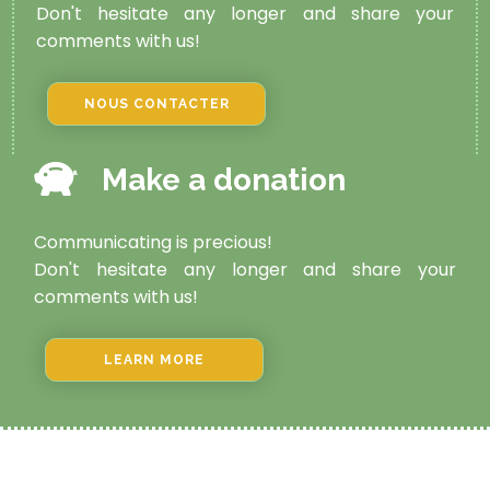
Don't hesitate any longer and share your
comments with us!
NOUS CONTACTER
Make a donation
Communicating is precious!
Don't hesitate any longer and share your
comments with us!
LEARN MORE