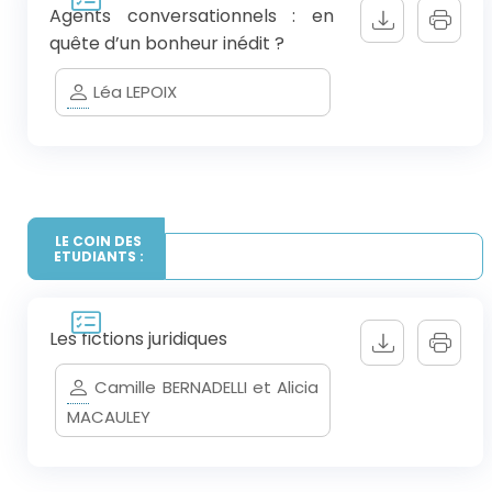
Agents conversationnels : en
quête d’un bonheur inédit ?
Léa LEPOIX
LE COIN DES
ETUDIANTS :
Les fictions juridiques
Camille BERNADELLI et Alicia
MACAULEY