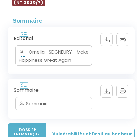
(N° 2025/7)
Sommaire
Editorial
Ornella SEIGNEURY, Make
Happiness Great Again
Sommaire
Sommaire
DOSSIER
Vulnérabilités et Droit au bonheur
THEMATIQUE :