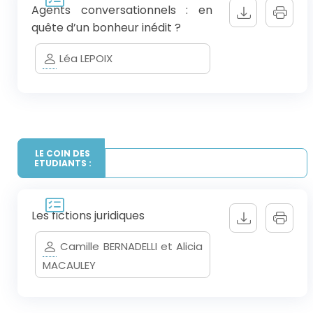
Agents conversationnels : en
quête d’un bonheur inédit ?
Léa LEPOIX
LE COIN DES
ETUDIANTS :
Les fictions juridiques
Camille BERNADELLI et Alicia
MACAULEY