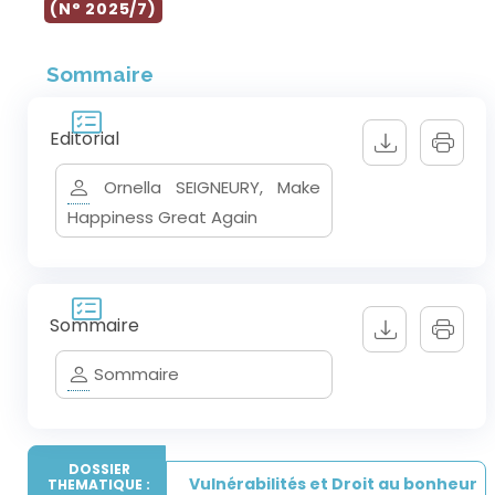
(N° 2025/7)
Sommaire
Editorial
Ornella SEIGNEURY, Make
Happiness Great Again
Sommaire
Sommaire
DOSSIER
Vulnérabilités et Droit au bonheur
THEMATIQUE :