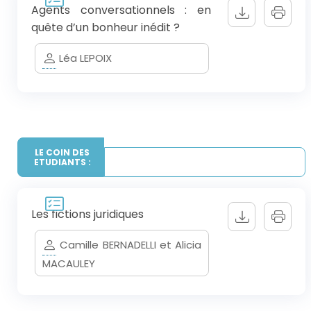
Agents conversationnels : en
quête d’un bonheur inédit ?
Léa LEPOIX
LE COIN DES
ETUDIANTS :
Les fictions juridiques
Camille BERNADELLI et Alicia
MACAULEY