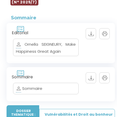
(N° 2025/7)
Sommaire
Editorial
Ornella SEIGNEURY, Make
Happiness Great Again
Sommaire
Sommaire
DOSSIER
Vulnérabilités et Droit au bonheur
THEMATIQUE :