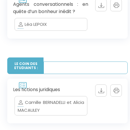
Agents conversationnels : en
quête d’un bonheur inédit ?
Léa LEPOIX
LE COIN DES
ETUDIANTS :
Les fictions juridiques
Camille BERNADELLI et Alicia
MACAULEY