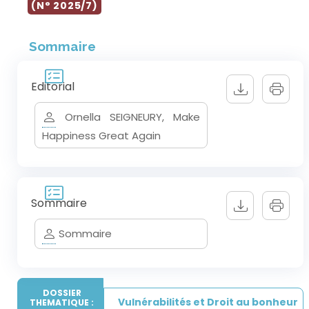
(N° 2025/7)
Sommaire
Editorial
Ornella SEIGNEURY, Make
Happiness Great Again
Sommaire
Sommaire
DOSSIER
Vulnérabilités et Droit au bonheur
THEMATIQUE :