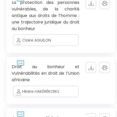
La protection des personnes
vulnérables, de la charité
antique aux droits de l’homme :
une trajectoire juridique du droit
au bonheur
Claire AGUILON
Droit au bonheur et
Vulnérabilités en droit de l’Union
africaine
Hilaire HAKÉRÉKORO