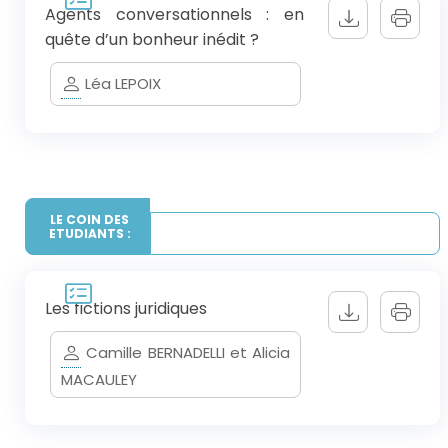
Agents conversationnels : en
quête d’un bonheur inédit ?
Léa LEPOIX
LE COIN DES
ETUDIANTS :
Les fictions juridiques
Camille BERNADELLI et Alicia
MACAULEY