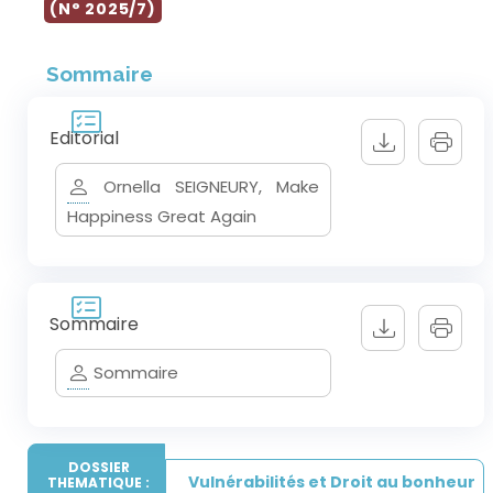
(N° 2025/7)
Sommaire
Editorial
Ornella SEIGNEURY, Make
Happiness Great Again
Sommaire
Sommaire
DOSSIER
Vulnérabilités et Droit au bonheur
THEMATIQUE :