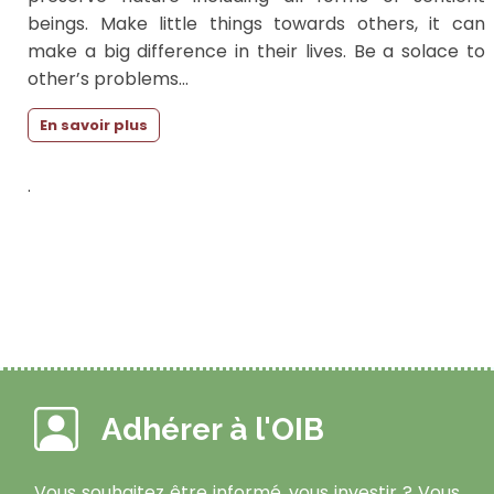
beings. Make little things towards others, it can
make a big difference in their lives. Be a solace to
other’s problems...
En savoir plus
.
Adhérer à l'OIB
Vous souhaitez être informé, vous investir ? Vous