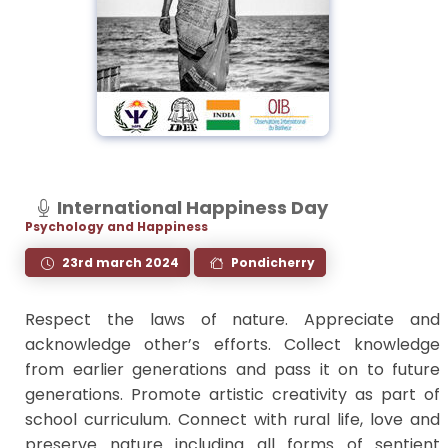
International Happiness Day
Psychology and Happiness
23rd march 2024
Pondicherry
Respect the laws of nature. Appreciate and
acknowledge other’s efforts. Collect knowledge
from earlier generations and pass it on to future
generations. Promote artistic creativity as part of
school curriculum. Connect with rural life, love and
preserve nature including all forms of sentient