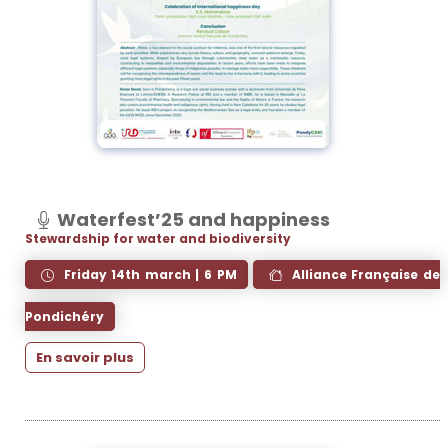
Waterfest’25 and happiness
Stewardship for water and biodiversity
Friday 14th march | 6 PM
Alliance Française de
Pondichéry
En savoir plus