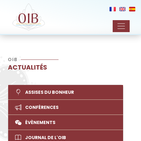
OIB
ACTUALITÉS
ASSISES DU BONHEUR
CONFÉRENCES
ÉVÈNEMENTS
JOURNAL DE L'OIB