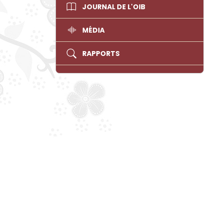
JOURNAL DE L'OIB
MÉDIA
RAPPORTS