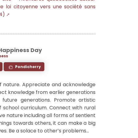
de loi citoyenne vers une société sans
4)
 Happiness Day
ness
Pondicherry
f nature. Appreciate and acknowledge
llect knowledge from earlier generations
future generations. Promote artistic
of school curriculum. Connect with rural
rve nature including all forms of sentient
things towards others, it can make a big
ives. Be a solace to other’s problems...