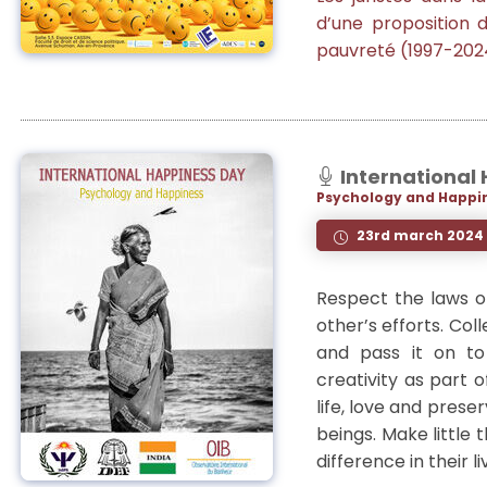
d’une proposition 
pauvreté (1997-202
International
Psychology and Happi
23rd march 2024
Respect the laws o
other’s efforts. Co
and pass it on to 
creativity as part 
life, love and prese
beings. Make little 
difference in their l