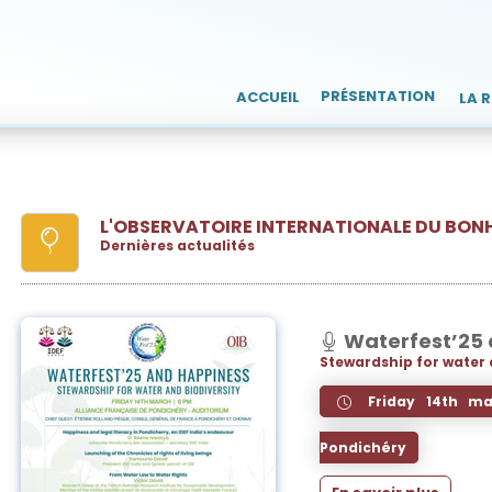
PRÉSENTATION
ACCUEIL
LA 
L'OBSERVATOIRE INTERNATIONALE DU BON
Dernières actualités
Waterfest’25 
Stewardship for water 
Friday 14th ma
Pondichéry