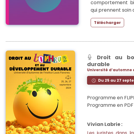
comportement bie
qui prennent soin 
Télécharger
Droit au bo
durable
Université d’automne d
Du 25 au 27 sept
Programme en FLIP
Programme en PDF 
Vivian Labrie :
Les juristes dans 