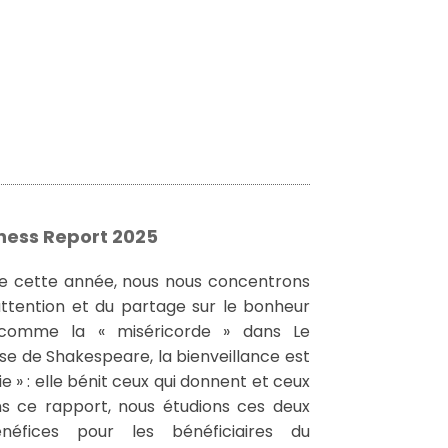
ess Report 2025
e cette année, nous nous concentrons
’attention et du partage sur le bonheur
 comme la « miséricorde » dans Le
e de Shakespeare, la bienveillance est
 » : elle bénit ceux qui donnent et ceux
ns ce rapport, nous étudions ces deux
néfices pour les bénéficiaires du