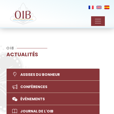
OIB
ACTUALITÉS
ASSISES DU BONHEUR
CONFÉRENCES
ÉVÈNEMENTS
JOURNAL DE L'OIB