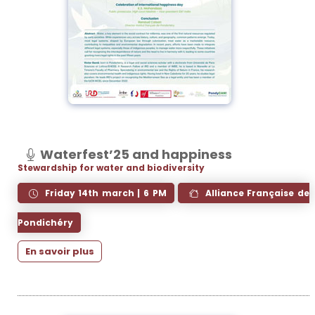
Waterfest’25 and happiness
Stewardship for water and biodiversity
Friday 14th march | 6 PM
Alliance Française de
Pondichéry
En savoir plus