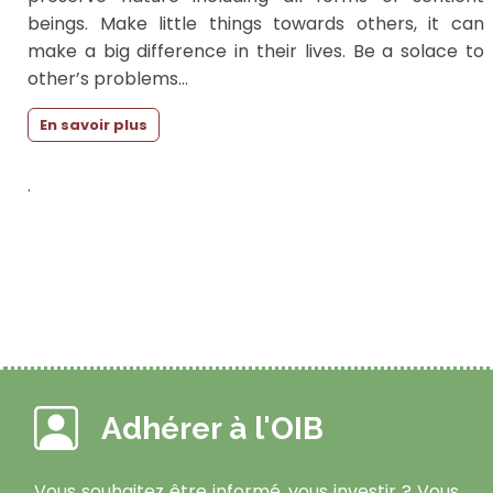
beings. Make little things towards others, it can
make a big difference in their lives. Be a solace to
other’s problems...
En savoir plus
.
Adhérer à l'OIB
Vous souhaitez être informé, vous investir ? Vous