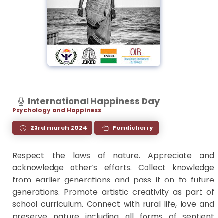
International Happiness Day
Psychology and Happiness
23rd march 2024
Pondicherry
Respect the laws of nature. Appreciate and
acknowledge other’s efforts. Collect knowledge
from earlier generations and pass it on to future
generations. Promote artistic creativity as part of
school curriculum. Connect with rural life, love and
preserve nature including all forms of sentient