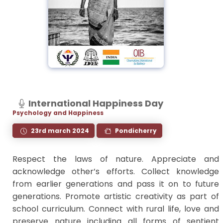
International Happiness Day
Psychology and Happiness
23rd march 2024
Pondicherry
Respect the laws of nature. Appreciate and
acknowledge other’s efforts. Collect knowledge
from earlier generations and pass it on to future
generations. Promote artistic creativity as part of
school curriculum. Connect with rural life, love and
preserve nature including all forms of sentient