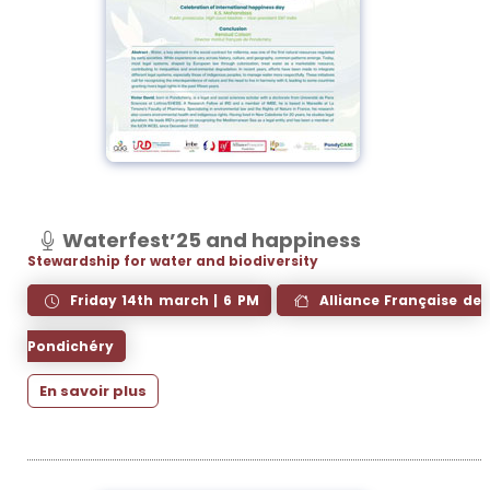
Waterfest’25 and happiness
Stewardship for water and biodiversity
Friday 14th march | 6 PM
Alliance Française de
Pondichéry
En savoir plus