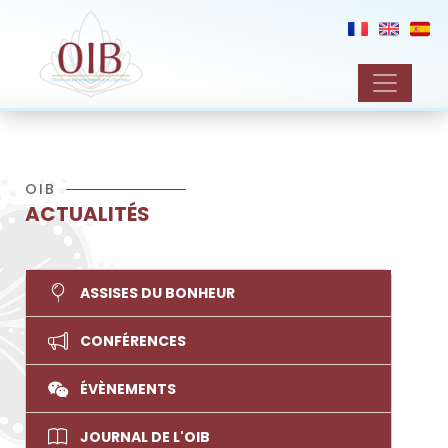
OIB
ACTUALITÉS
ASSISES DU BONHEUR
CONFÉRENCES
ÉVÈNEMENTS
JOURNAL DE L'OIB