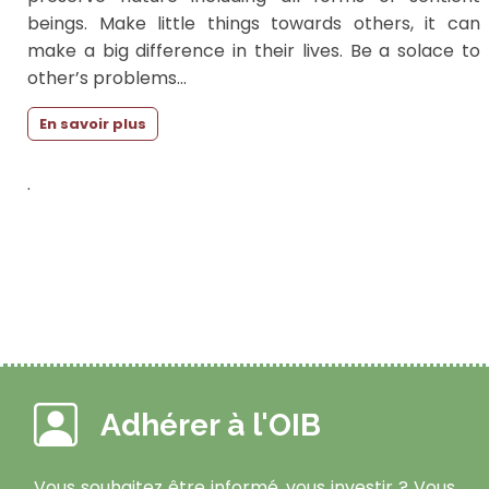
beings. Make little things towards others, it can
make a big difference in their lives. Be a solace to
other’s problems...
En savoir plus
.
Adhérer à l'OIB
Vous souhaitez être informé, vous investir ? Vous