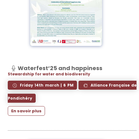
Waterfest’25 and happiness
Stewardship for water and biodiversity
Friday 14th march | 6 PM
Alliance Française de
Pondichéry
En savoir plus