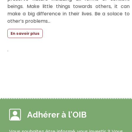
beings. Make little things towards others, it can
make a big difference in their lives. Be a solace to
other’s problems...
En savoir plus
.
Adhérer à l'OIB
Vous souhaitez être informé, vous investir ? Vous