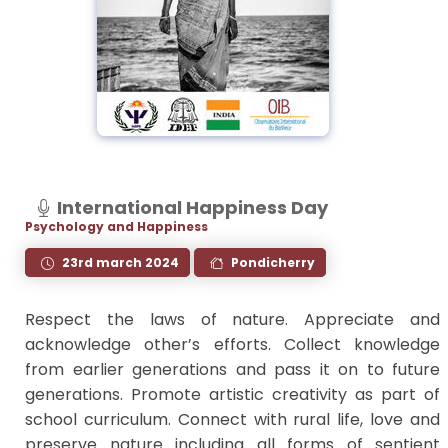
International Happiness Day
Psychology and Happiness
23rd march 2024
Pondicherry
Respect the laws of nature. Appreciate and
acknowledge other’s efforts. Collect knowledge
from earlier generations and pass it on to future
generations. Promote artistic creativity as part of
school curriculum. Connect with rural life, love and
preserve nature including all forms of sentient