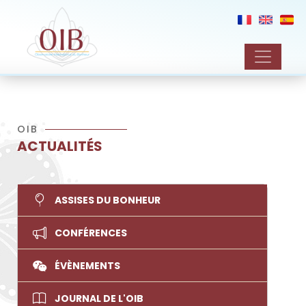
OIB
ACTUALITÉS
ASSISES DU BONHEUR
CONFÉRENCES
ÉVÈNEMENTS
JOURNAL DE L'OIB