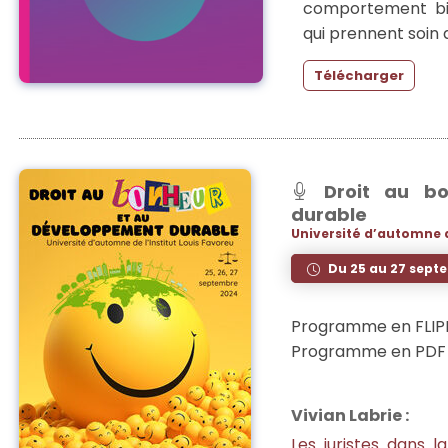
comportement bie
qui prennent soin 
Télécharger
Droit au bo
durable
Université d’automne d
Du 25 au 27 sept
Programme en FLIP
Programme en PDF 
Vivian Labrie :
Les juristes dans 