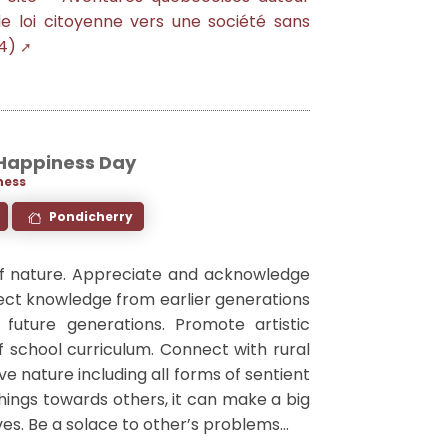
de loi citoyenne vers une société sans
4)
 Happiness Day
ness
Pondicherry
f nature. Appreciate and acknowledge
llect knowledge from earlier generations
future generations. Promote artistic
of school curriculum. Connect with rural
rve nature including all forms of sentient
things towards others, it can make a big
ives. Be a solace to other’s problems...